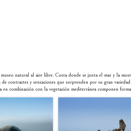
museo natural al aire libre. Costa donde se junta el mar y la mon
s de contrastes y sensaciones que sorprenden por su gran varieda
a en combinación con la vegetación mediterránea componen formas