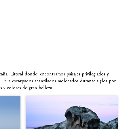
taña. Litoral donde encontramos paisajes privilegiados y
d. Sus escarpados acantilados moldeados durante siglos por
 y colores de gran belleza.