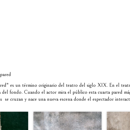
 pared
ed" es un término originario del teatro del siglo XIX. En el teatro
la del fondo. Cuando el actor mira el público esta cuarta pared mág
stas se cruzan y nace una nueva escena donde el espectador interact