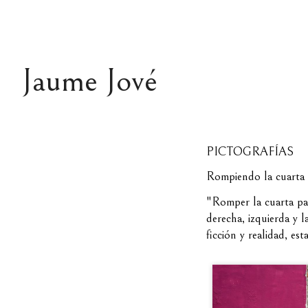
Jaume Jové
PICTOGRAFÍAS
Rompiendo la cuarta
"Romper la cuarta par
derecha, izquierda y 
ficción y realidad, e