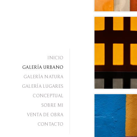
INICIO
GALERÍA URBANO
GALERÍA NATURA
GALERÍA LUGARES
CONCEPTUAL
SOBRE MI
VENTA DE OBRA
CONTACTO